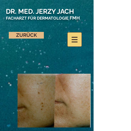
DR. MED. JERZY JACH
FMH
FACHARZT FÜR DERMATOLOGIE
ZURÜCK